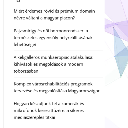
Miért érdemes rövid és prémium domain
névre váltani a magyar piacon?
Pajzsmirigy és női hormonrendszer: a
természetes egyensúly helyreállításának
lehetőségei
A kékgalléros munkaerőpiac átalakulása:
kihívások és megoldások a modern
toborzásban
Komplex városrehabilitációs programok
tervezése és megvalósítása Magyarországon
Hogyan készüljünk fel a kamerák és
mikrofonok kereszttüzére: a sikeres
médiaszereplés titkai