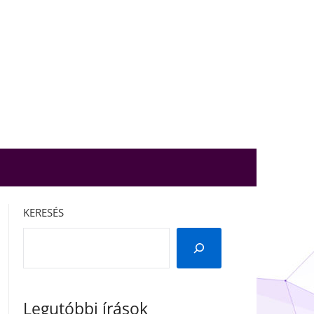
KERESÉS
Legutóbbi írások