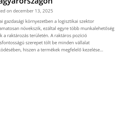
agyarországon
ted on december 13, 2025
i gazdasági környezetben a logisztikai szektor
amatosan növekszik, ezáltal egyre több munkalehetőség
ik a raktározás területén. A raktáros pozíció
sfontosságú szerepet tölt be minden vállalat
ödésében, hiszen a termékek megfelelő kezelése…