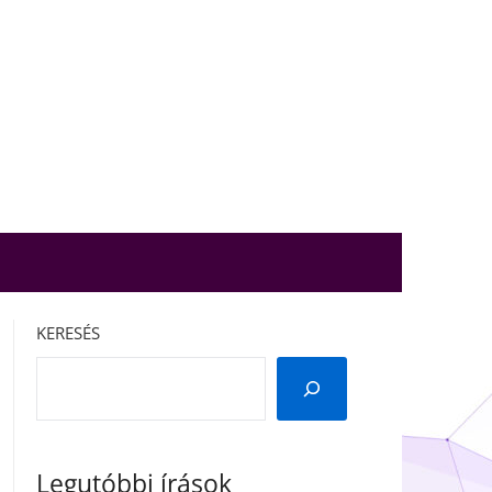
KERESÉS
Legutóbbi írások