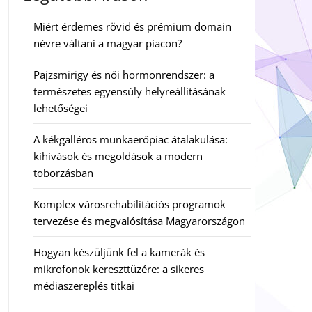
Miért érdemes rövid és prémium domain
névre váltani a magyar piacon?
Pajzsmirigy és női hormonrendszer: a
természetes egyensúly helyreállításának
lehetőségei
A kékgalléros munkaerőpiac átalakulása:
kihívások és megoldások a modern
toborzásban
Komplex városrehabilitációs programok
tervezése és megvalósítása Magyarországon
Hogyan készüljünk fel a kamerák és
mikrofonok kereszttüzére: a sikeres
médiaszereplés titkai