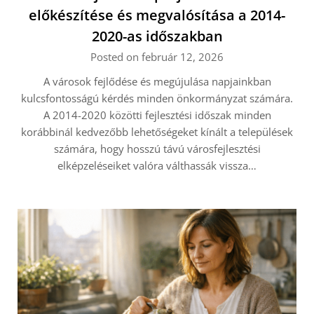
előkészítése és megvalósítása a 2014-
2020-as időszakban
Posted on február 12, 2026
A városok fejlődése és megújulása napjainkban
kulcsfontosságú kérdés minden önkormányzat számára.
A 2014-2020 közötti fejlesztési időszak minden
korábbinál kedvezőbb lehetőségeket kínált a települések
számára, hogy hosszú távú városfejlesztési
elképzeléseiket valóra válthassák vissza…