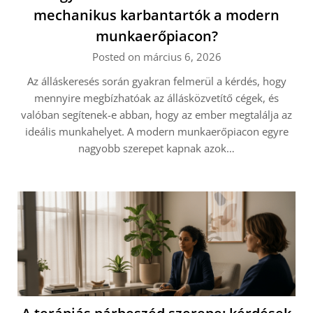
mechanikus karbantartók a modern
munkaerőpiacon?
Posted on március 6, 2026
Az álláskeresés során gyakran felmerül a kérdés, hogy
mennyire megbízhatóak az állásközvetítő cégek, és
valóban segítenek-e abban, hogy az ember megtalálja az
ideális munkahelyet. A modern munkaerőpiacon egyre
nagyobb szerepet kapnak azok…