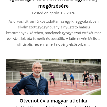
megőrzésére
Posted on április 16, 2026
Az orvosi citromfű köztudottan az egyik leggyakrabban
alkalmazott gyógynövény a nyugtató hatású
készítmények körében, amelynek gyógyászati értékét már
évszázadok óta ismerik és becsülik. A latin nevén Melissa
officinalis néven ismert növény elsősorban…
Ötvenöt év a magyar atlétika