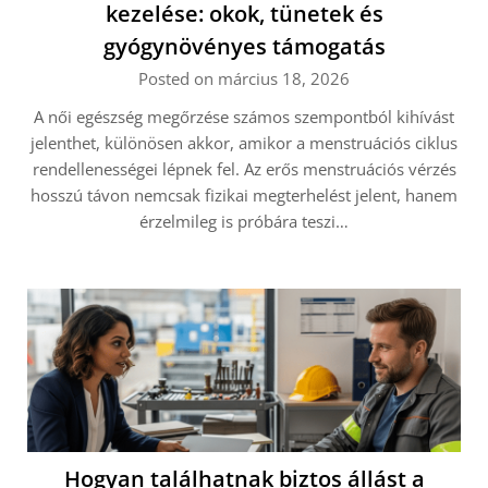
kezelése: okok, tünetek és
gyógynövényes támogatás
Posted on március 18, 2026
A női egészség megőrzése számos szempontból kihívást
jelenthet, különösen akkor, amikor a menstruációs ciklus
rendellenességei lépnek fel. Az erős menstruációs vérzés
hosszú távon nemcsak fizikai megterhelést jelent, hanem
érzelmileg is próbára teszi…
Hogyan találhatnak biztos állást a