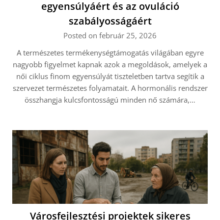
egyensúlyáért és az ovuláció
szabályosságáért
Posted on február 25, 2026
A természetes termékenységtámogatás világában egyre
nagyobb figyelmet kapnak azok a megoldások, amelyek a
női ciklus finom egyensúlyát tiszteletben tartva segítik a
szervezet természetes folyamatait. A hormonális rendszer
összhangja kulcsfontosságú minden nő számára,…
Városfejlesztési projektek sikeres