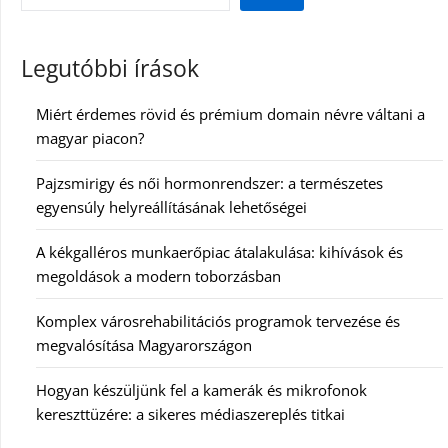
Legutóbbi írások
Miért érdemes rövid és prémium domain névre váltani a
magyar piacon?
Pajzsmirigy és női hormonrendszer: a természetes
egyensúly helyreállításának lehetőségei
A kékgalléros munkaerőpiac átalakulása: kihívások és
megoldások a modern toborzásban
Komplex városrehabilitációs programok tervezése és
megvalósítása Magyarországon
Hogyan készüljünk fel a kamerák és mikrofonok
kereszttüzére: a sikeres médiaszereplés titkai