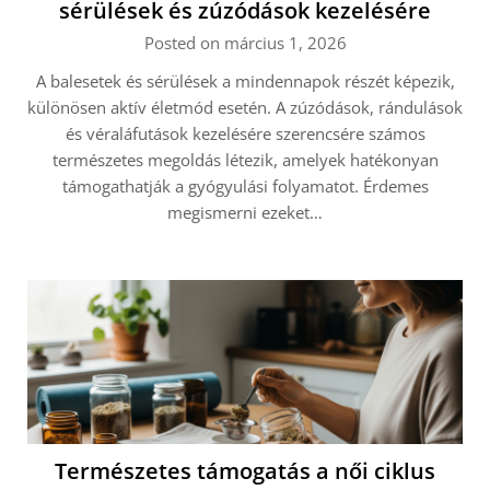
sérülések és zúzódások kezelésére
Posted on március 1, 2026
A balesetek és sérülések a mindennapok részét képezik,
különösen aktív életmód esetén. A zúzódások, rándulások
és véraláfutások kezelésére szerencsére számos
természetes megoldás létezik, amelyek hatékonyan
támogathatják a gyógyulási folyamatot. Érdemes
megismerni ezeket…
Természetes támogatás a női ciklus