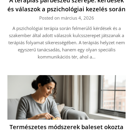
A terápiás párbeszéd szerepe: kérdések
és válaszok a pszichológiai kezelés során
Posted on március 4, 2026
A pszichológiai terápia során felmerülő kérdések és a
szakember által adott válaszok kulcsszerepet játszanak a
terápiás folyamat sikerességében. A terápiás helyzet nem
egyszerű tanácsadás, hanem egy olyan speciális
kommunikációs tér, ahol a…
Természetes módszerek baleset okozta