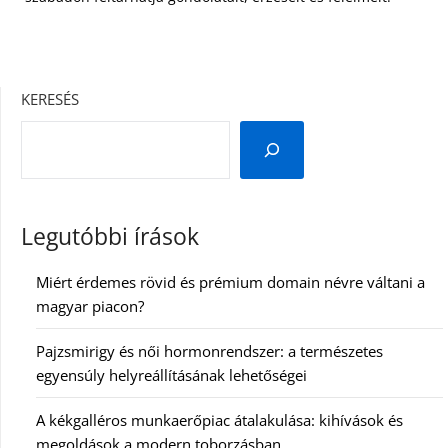
KERESÉS
Legutóbbi írások
Miért érdemes rövid és prémium domain névre váltani a
magyar piacon?
Pajzsmirigy és női hormonrendszer: a természetes
egyensúly helyreállításának lehetőségei
A kékgalléros munkaerőpiac átalakulása: kihívások és
megoldások a modern toborzásban