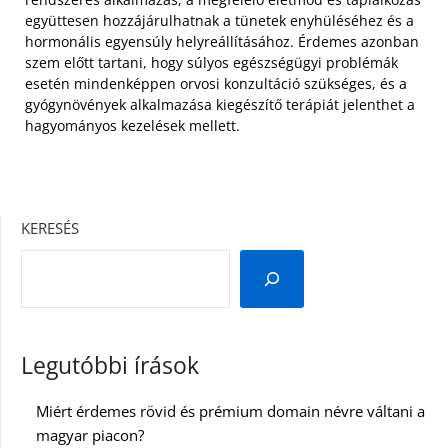
együttesen hozzájárulhatnak a tünetek enyhüléséhez és a
hormonális egyensúly helyreállításához. Érdemes azonban
szem előtt tartani, hogy súlyos egészségügyi problémák
esetén mindenképpen orvosi konzultáció szükséges, és a
gyógynövények alkalmazása kiegészítő terápiát jelenthet a
hagyományos kezelések mellett.
KERESÉS
Legutóbbi írások
Miért érdemes rövid és prémium domain névre váltani a
magyar piacon?