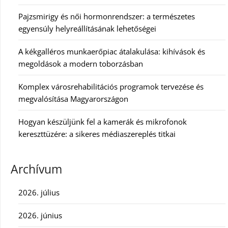
Pajzsmirigy és női hormonrendszer: a természetes
egyensúly helyreállításának lehetőségei
A kékgalléros munkaerőpiac átalakulása: kihívások és
megoldások a modern toborzásban
Komplex városrehabilitációs programok tervezése és
megvalósítása Magyarországon
Hogyan készüljünk fel a kamerák és mikrofonok
kereszttüzére: a sikeres médiaszereplés titkai
Archívum
2026. július
2026. június