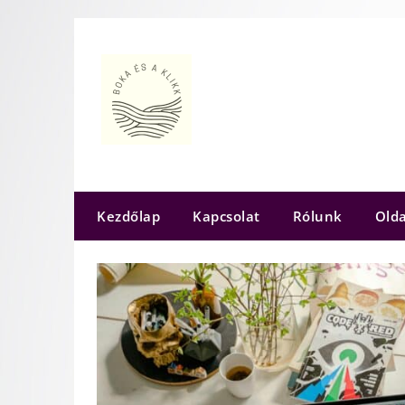
Skip
to
content
Kezdőlap
Kapcsolat
Rólunk
Olda