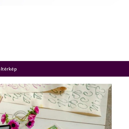
ltérkép