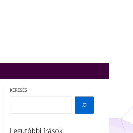
KERESÉS
Legutóbbi írások