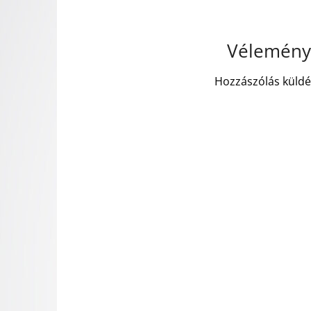
Vélemény,
Hozzászólás küld