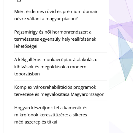
Miért érdemes rövid és prémium domain
névre váltani a magyar piacon?
Pajzsmirigy és női hormonrendszer: a
természetes egyensúly helyreállításának
lehetőségei
A kékgalléros munkaerőpiac átalakulása:
kihívások és megoldások a modern
toborzásban
Komplex városrehabilitációs programok
tervezése és megvalósítása Magyarországon
Hogyan készüljünk fel a kamerák és
mikrofonok kereszttüzére: a sikeres
médiaszereplés titkai