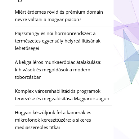
Miért érdemes rövid és prémium domain
névre váltani a magyar piacon?
Pajzsmirigy és női hormonrendszer: a
természetes egyensúly helyreállításának
lehetőségei
A kékgalléros munkaerőpiac átalakulása:
kihívások és megoldások a modern
toborzásban
Komplex városrehabilitációs programok
tervezése és megvalósítása Magyarországon
Hogyan készüljünk fel a kamerák és
mikrofonok kereszttüzére: a sikeres
médiaszereplés titkai