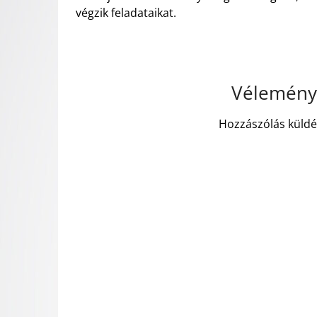
végzik feladataikat.
Vélemény,
Hozzászólás küld