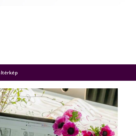
ltérkép