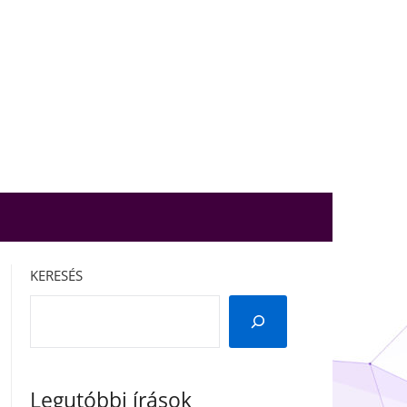
KERESÉS
Legutóbbi írások