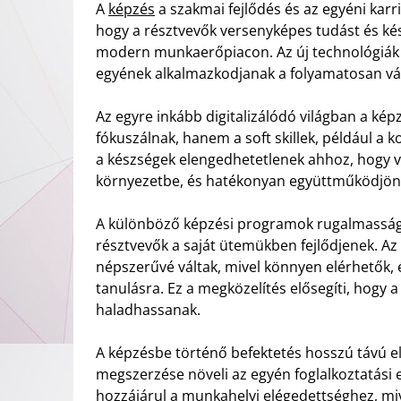
A
képzés
a szakmai fejlődés és az egyéni karr
hogy a résztvevők versenyképes tudást és ké
modern munkaerőpiacon. Az új technológiák é
egyének alkalmazkodjanak a folyamatosan vá
Az egyre inkább digitalizálódó világban a kép
fókuszálnak, hanem a soft skillek, például a
a készségek elengedhetetlenek ahhoz, hogy v
környezetbe, és hatékonyan együttműködjön
A különböző képzési programok rugalmasságot
résztvevők a saját ütemükben fejlődjenek. Az
népszerűvé váltak, mivel könnyen elérhetők, 
tanulásra. Ez a megközelítés elősegíti, hogy
haladhassanak.
A képzésbe történő befektetés hosszú távú el
megszerzése növeli az egyén foglalkoztatási es
hozzájárul a munkahelyi elégedettséghez, m